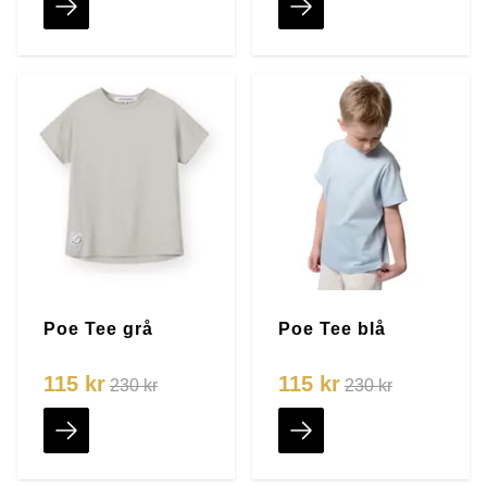
Poe Tee grå
Poe Tee blå
115 kr
115 kr
230 kr
230 kr