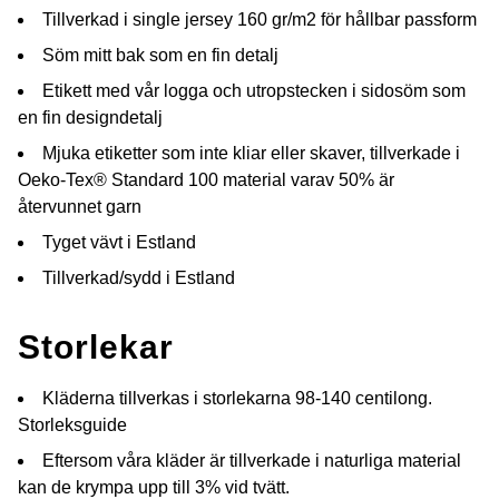
Tillverkad i single jersey 160 gr/m2 för hållbar passform
Söm mitt bak som en fin detalj
Etikett med vår logga och utropstecken i sidosöm som
en fin designdetalj
Mjuka etiketter som inte kliar eller skaver, tillverkade i
Oeko-Tex® Standard 100 material varav 50% är
återvunnet garn
Tyget vävt i Estland
Tillverkad/sydd i Estland
Storlekar
Kläderna tillverkas i storlekarna 98-140 centilong.
Storleksguide
Eftersom våra kläder är tillverkade i naturliga material
kan de krympa upp till 3% vid tvätt.