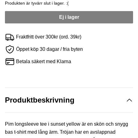
Produkten är tyvärr slut i lager. :(
Ej i lager
Fraktfritt över 300kr (ord. 39kr)
Öppet köp 30 dagar / fria byten
Betala säkert med Klarna
Produktbeskrivning
Pim longsleeve tee i sunset yellow är en skön och snygg
bas t-shirt med lång ärm. Tröjan har en avslappnad