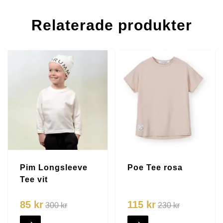
Relaterade produkter
Pim Longsleeve
Poe Tee rosa
Tee vit
85 kr
115 kr
300 kr
230 kr