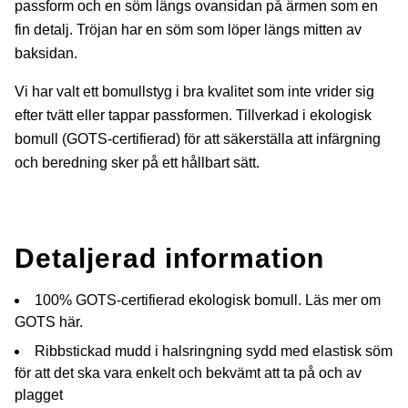
passform och en söm längs ovansidan på ärmen som en
fin detalj. Tröjan har en söm som löper längs mitten av
baksidan.
Vi har valt ett bomullstyg i bra kvalitet som inte vrider sig
efter tvätt eller tappar passformen. Tillverkad i ekologisk
bomull (GOTS-certifierad) för att säkerställa att infärgning
och beredning sker på ett hållbart sätt.
Detaljerad information
100% GOTS-certifierad ekologisk bomull.
Läs mer om
GOTS här.
Ribbstickad mudd i halsringning sydd med elastisk söm
för att det ska vara enkelt och bekvämt att ta på och av
plagget