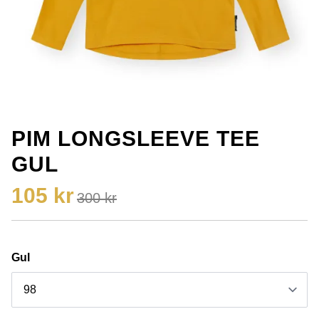
PIM LONGSLEEVE TEE
GUL
105 kr
300 kr
Gul