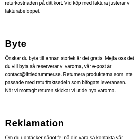
returkostnaden på ditt kort. Vid köp med faktura justerar vi
fakturabeloppet.
Byte
Önskar du byta till annan storlek är det gratis. Mejla oss det
du vill byta så reserverar vi varorna, vår e-post är:
contact@littledrummer.se
. Returnera produkterna som inte
passade med returfraktsedeln som bifogats leveransen.
När vi mottagit returen skickar vi ut de nya varorna.
Reklamation
Om du upptäcker något fel på din vara så kontakta vår