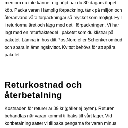
men om du inte känner dig nöjd har du 30 dagars öppet
köp. Packa varan i lämplig förpackning, tänk på miljön och
återanvänd våra förpackningar så mycket som möjligt. Fyll
i returformuläret och lägg med det i förpackningen. Vi har
lagt med en returfraktsedel i paketet som du klistrar på
paketet. Lämna in hos ditt PostNord eller Schenker ombud
och spara inlämningskvittot. Kvittot behövs för att spåra
paketet.
Returkostnad och
återbetalning
Kostnaden för returer är 39 kr (gäller ej byten). Returen
behandlas när varan kommit tillbaks till vårt lager. Vid
kortbetalning sätter vi tillbaka pengarna för varan minus