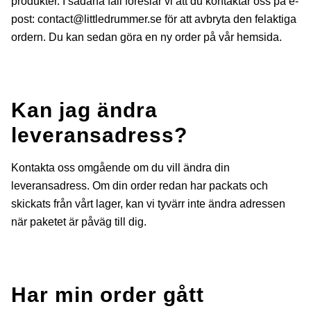
produkter. I sådana fall föreslår vi att du kontaktar oss på e-
post:
contact@littledrummer.se
för att avbryta den felaktiga
ordern. Du kan sedan göra en ny order på vår hemsida.
Kan jag ändra
leveransadress?
Kontakta oss omgående om du vill ändra din
leveransadress. Om din order redan har packats och
skickats från vårt lager, kan vi tyvärr inte ändra adressen
när paketet är påväg till dig.
Har min order gått