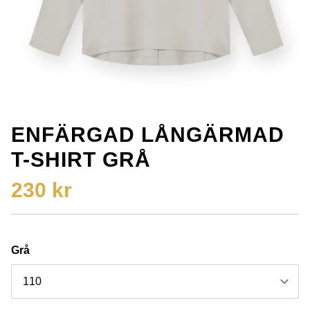
ENFÄRGAD LÅNGÄRMAD
T-SHIRT GRÅ
230 kr
Grå