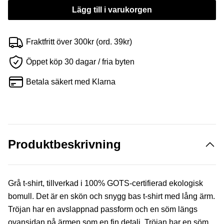
Lägg till i varukorgen
Fraktfritt över 300kr (ord. 39kr)
Öppet köp 30 dagar / fria byten
Betala säkert med Klarna
Produktbeskrivning
Grå t-shirt, tillverkad i 100% GOTS-certifierad ekologisk
bomull. Det är en skön och snygg bas t-shirt med lång ärm.
Tröjan har en avslappnad passform och en söm längs
ovansidan på ärmen som en fin detalj. Tröjan har en söm