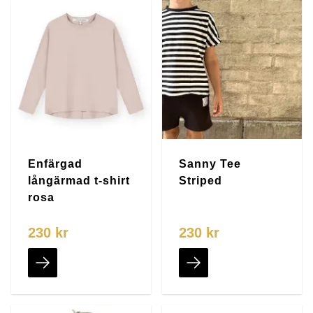
Enfärgad
Sanny Tee
långärmad t-shirt
Striped
rosa
230 kr
230 kr