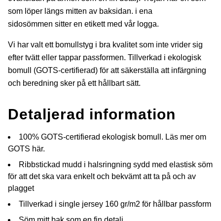
som löper längs mitten av baksidan. i ena
sidosömmen sitter en etikett med vår logga.
Vi har valt ett bomullstyg i bra kvalitet som inte vrider sig
efter tvätt eller tappar passformen. Tillverkad i ekologisk
bomull (GOTS-certifierad) för att säkerställa att infärgning
och beredning sker på ett hållbart sätt.
Detaljerad information
100% GOTS-certifierad ekologisk bomull.
Läs mer om
GOTS här.
Ribbstickad mudd i halsringning sydd med elastisk söm
för att det ska vara enkelt och bekvämt att ta på och av
plagget
Tillverkad i single jersey 160 gr/m2 för hållbar passform
Söm mitt bak som en fin detalj