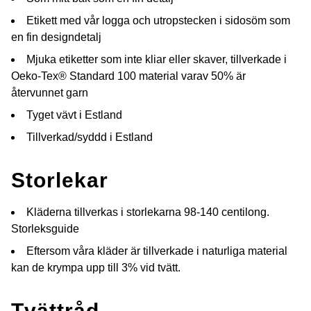
Etikett med vår logga och utropstecken i sidosöm som
en fin designdetalj
Mjuka etiketter som inte kliar eller skaver, tillverkade i
Oeko-Tex® Standard 100 material varav 50% är
återvunnet garn
Tyget vävt i Estland
Tillverkad/syddd i Estland
Storlekar
Kläderna tillverkas i storlekarna 98-140 centilong.
Storleksguide
Eftersom våra kläder är tillverkade i naturliga material
kan de krympa upp till 3% vid tvätt.
Tvättråd