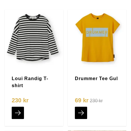
Loui Randig T-
Drummer Tee Gul
shirt
230 kr
69 kr
230 kr