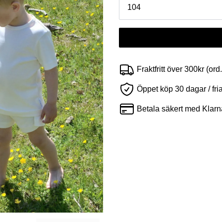
Fraktfritt över 300kr (ord
Öppet köp 30 dagar / fri
Betala säkert med Klarn