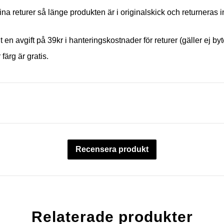
ina returer så länge produkten är i originalskick och returneras 
t en avgift på 39kr i hanteringskostnader för returer (gäller ej byt
 färg är gratis.
Recensera produkt
Relaterade produkter