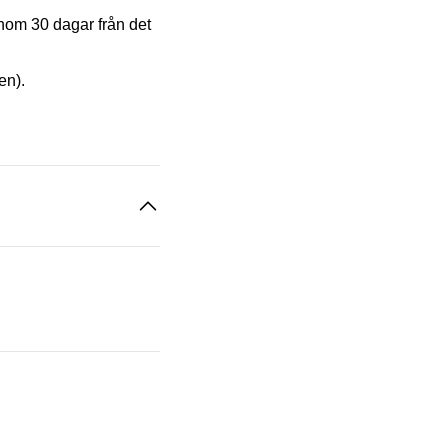
inom 30 dagar från det
en).