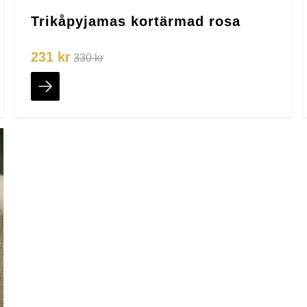
Trikåpyjamas kortärmad rosa
231 kr
330 kr