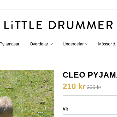
Pyjamasar
Överdelar
Underdelar
Mössor & 
CLEO PYJAM
210 kr
300 kr
Vit