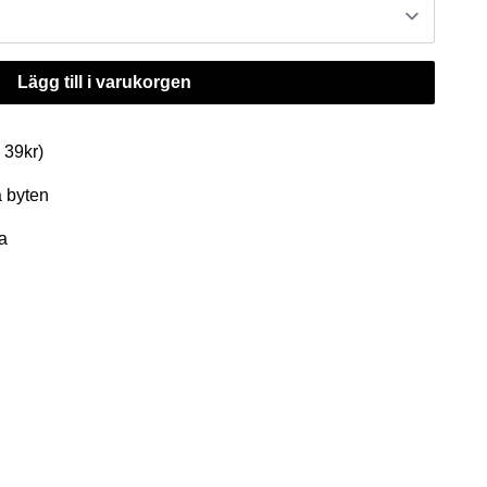
Lägg till i varukorgen
. 39kr)
a byten
a